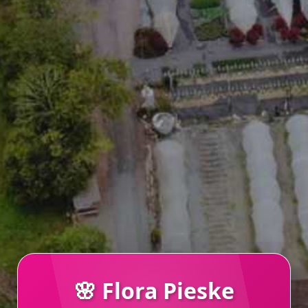
🌸 Flora Pieske