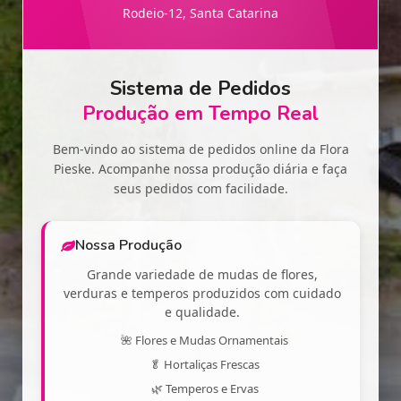
Rodeio-12, Santa Catarina
Sistema de Pedidos
Produção em Tempo Real
Bem-vindo ao sistema de pedidos online da Flora
Pieske. Acompanhe nossa produção diária e faça
seus pedidos com facilidade.
Nossa Produção
Grande variedade de mudas de flores,
verduras e temperos produzidos com cuidado
e qualidade.
🌺 Flores e Mudas Ornamentais
🥬 Hortaliças Frescas
🌿 Temperos e Ervas